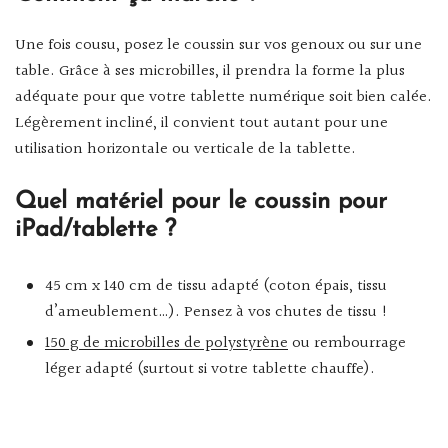
Une fois cousu, posez le coussin sur vos genoux ou sur une
table. Grâce à ses microbilles, il prendra la forme la plus
adéquate pour que votre tablette numérique soit bien calée.
Légèrement incliné, il convient tout autant pour une
utilisation horizontale ou verticale de la tablette.
Quel matériel pour le coussin pour
iPad/tablette ?
45 cm x 140 cm de tissu adapté (coton épais, tissu
d’ameublement…). Pensez à vos chutes de tissu !
150 g de microbilles de polystyrène
ou rembourrage
léger adapté (surtout si votre tablette chauffe).